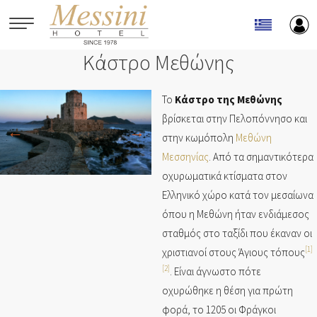
Παράκαμψη προς το κυρίως περιεχόμενο
Κάστρο Μεθώνης
Το
Κάστρο της Μεθώνης
βρίσκεται στην Πελοπόννησο και
στην κωμόπολη
Μεθώνη
Μεσσηνίας
. Από τα σημαντικότερα
οχυρωματικά κτίσματα στον
Ελληνικό χώρο κατά τον μεσαίωνα
όπου η Μεθώνη ήταν ενδιάμεσος
σταθμός στο ταξίδι που έκαναν οι
[1]
χριστιανοί στους Άγιους τόπους
[2]
. Είναι άγνωστο πότε
οχυρώθηκε η θέση για πρώτη
φορά, το 1205 οι Φράγκοι