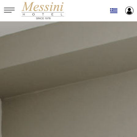
Παράκαμψη προς το κυρίως περιεχόμενο