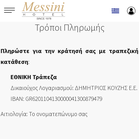
Παράκαμψη προς το κυρίως περιεχόμενο
Τρόποι Πληρωμής
Πληρώστε για την κράτησή σας με τραπεζική
κατάθεση
:
ΕΘΝΙΚΗ Τράπεζα
Δικαιούχος Λογαριασμού: ΔΗΜΗΤΡΙΟΣ ΚΟΥΖΗΣ Ε.Ε.
IBAN: GR6201104130000041300879479
Αιτιολογία: Το ονοματεπώνυμο σας