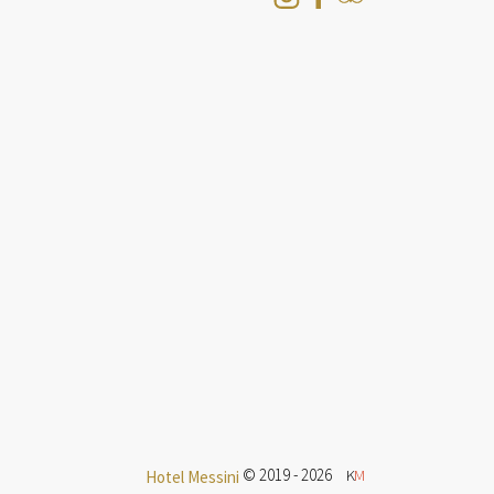
© 2019 - 2026
K
M
Hotel Messini