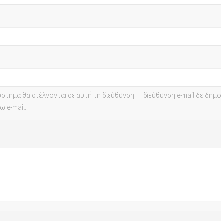
σύστημα θα στέλνονται σε αυτή τη διεύθυνση. Η διεύθυνση e-mail δε δημ
ω e-mail.